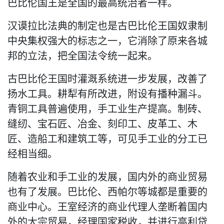
巴比伦国王是全国的最高统治者一样。
汉谟拉比法典的制定也是古巴比伦王国奴隶制
中央集权强大的标志之一，它消除了原来各城
邦的立法，把全国法令统一起来。
古巴比伦王国时灌溉系统进一步发展，改善了
扬水工具。耕犁有所改进，附设有播种漏斗。
青铜工具普遍使用，手工业生产提高。制砖、
缝纫、宝石匠、冶金、刻印工、皮革工、木
匠、造船工和建筑工等，可见手工业的分工已
经相当细。
随着农业和手工业的发展，国内外的商业贸易
也有了发展。巴比伦、西帕尔等城都是重要的
商业中心。王室经济的商业代理人垄断着国内
外的大宗贸易，经理国家税收，并进行高利贷