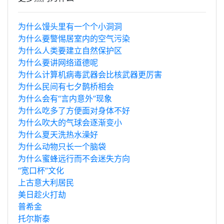
为什么馒头里有一个个小洞洞
为什么要警惕居室内的空气污染
为什么人类要建立自然保护区
为什么要讲网络道德呢
为什么计算机病毒武器会比核武器更厉害
为什么民间有七夕鹊桥相会
为什么会有“言内意外”现象
为什么吃多了方便面对身体不好
为什么吹大的气球会逐渐变小
为什么夏天洗热水澡好
为什么动物只长一个脑袋
为什么蜜蜂远行而不会迷失方向
“宽口杯”文化
上古意大利居民
美日趁火打劫
普希金
托尔斯泰