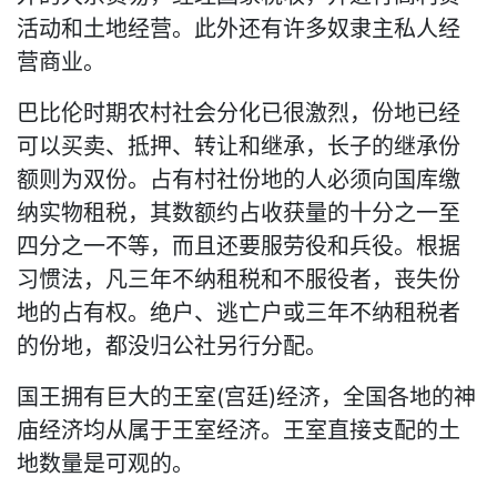
活动和土地经营。此外还有许多奴隶主私人经
营商业。
巴比伦时期农村社会分化已很激烈，份地已经
可以买卖、抵押、转让和继承，长子的继承份
额则为双份。占有村社份地的人必须向国库缴
纳实物租税，其数额约占收获量的十分之一至
四分之一不等，而且还要服劳役和兵役。根据
习惯法，凡三年不纳租税和不服役者，丧失份
地的占有权。绝户、逃亡户或三年不纳租税者
的份地，都没归公社另行分配。
国王拥有巨大的王室(宫廷)经济，全国各地的神
庙经济均从属于王室经济。王室直接支配的土
地数量是可观的。