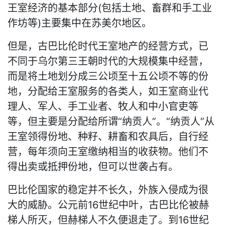
王室经济的基本部分(包括土地、畜群和手工业
作坊等)主要集中在苏美尔地区。
但是，古巴比伦时代王室地产的经营方式，已
不同于乌尔第三王朝时代的大规模集中经营，
而是将土地划分成三公顷至十五公顷不等的份
地，分配给王室服务的各类人，如王室商业代
理人、军人、手工业者、牧人和中小官吏等
等，但主要是分配给所谓“纳贡人”。“纳贡人”从
王室领得份地、种籽、耕畜和农具后，自行经
营，每年须向王室缴纳相当的收获物。他们不
得出卖或抵押份地，但可以世袭占有。
巴比伦国家的稳定并不长久，外族入侵成为很
大的威胁。公元前16世纪中叶，古巴比伦被赫
梯人所灭，但赫梯人不久便退走了。到16世纪