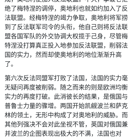
绝了梅特涅的调停，奥地利也就如约加入了反
法联盟。经梅特涅的竭力争取，奥地利将军捞
到了反法联军司令的头衔，他自己则将反法联
盟各国军队的外交协调大权揽于己身，尽管梅
特涅没打算真正投入地参加反法联盟，削弱法
国的实力，然而却使奥地利的地位渐渐升高
了。
第六次反法同盟军打败了法国，法国的实力毫
无疑问再度被削弱。随之而来的则是欧洲均衡
实力的再度打破。此消彼长的结果，是俄国与
普鲁士力量的骤增。两国开始凯觎波兰和萨克
林的领土，无形中构成了对奥地利的威胁。而
其他列强决不会对此坐视不管，英国对俄国兼
并波兰的企图表现出极大的不满，法国也对