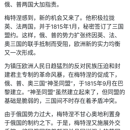
俄、普两国大加指责。
梅特涅感到，新的机会又来了。他积极拉拢
英、法两国，并于1815年1月，秘密签订了三国
盟约。这样，俄、普的势力扩张终因英、法、
奥三国的联手抵制而受阻，欧洲新的实力均衡
又一次形成。
为镇压欧洲人民日趋猛烈的反对民族压迫和封
建君主专制的革命风暴，在梅特涅的促成下，
俄、普、奥三国“神圣同盟”，于1815年9月在巴
黎建立。“神圣同盟”虽然建立起来了，但同盟的
基础是脆弱的，三国间不时存在着矛盾冲突。
由于俄国势力过大，梅特涅不甘心奥地利置身
于俄国的制约之下。于是，梅特涅又施展外交