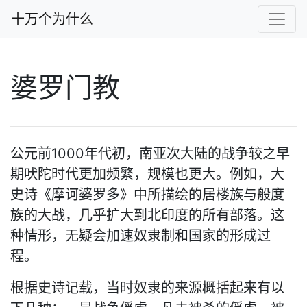
十万个为什么
婆罗门教
公元前1000年代初，南亚次大陆的战争较之早
期吠陀时代更加频繁，规模也更大。例如，大
史诗《摩诃婆罗多》中所描绘的居楼族与般度
族的大战，几乎扩大到北印度的所有部落。这
种情形，无疑会加速奴隶制和国家的形成过
程。
根据史诗记载，当时奴隶的来源概括起来有以