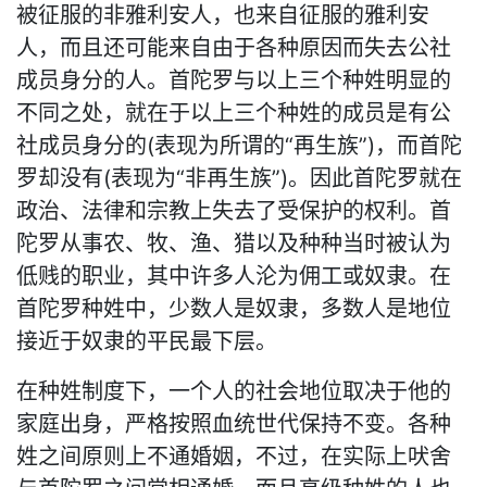
被征服的非雅利安人，也来自征服的雅利安
人，而且还可能来自由于各种原因而失去公社
成员身分的人。首陀罗与以上三个种姓明显的
不同之处，就在于以上三个种姓的成员是有公
社成员身分的(表现为所谓的“再生族”)，而首陀
罗却没有(表现为“非再生族”)。因此首陀罗就在
政治、法律和宗教上失去了受保护的权利。首
陀罗从事农、牧、渔、猎以及种种当时被认为
低贱的职业，其中许多人沦为佣工或奴隶。在
首陀罗种姓中，少数人是奴隶，多数人是地位
接近于奴隶的平民最下层。
在种姓制度下，一个人的社会地位取决于他的
家庭出身，严格按照血统世代保持不变。各种
姓之间原则上不通婚姻，不过，在实际上吠舍