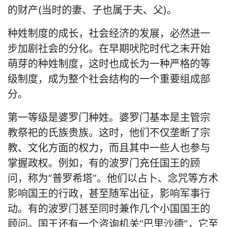
的财产(当时的妻、子也属于夫、父)。
种姓制度的成长，社会经济的发展，必然进一
步加剧社会的分化。在早期吠陀时代之末开始
萌芽的种姓制度，这时也成长为一种严格的等
级制度，成为整个社会结构的一个重要组成部
分。
第一等级是婆罗门种姓。婆罗门基本是主管宗
教祭祀的氏族贵族。这时，他们不仅垄断了宗
教、文化方面的权力，而且其中一些人也参与
掌握政权。例如，有的波罗门充任国王的顾
问，称为“普罗希塔”。他们以占卜、念咒等方术
影响国王的行政，甚至随军出征，影响军事行
动。有的波罗门甚至同时兼作几个小国国王的
顾问。国王还有一个咨询机关“巴里沙德”，它至