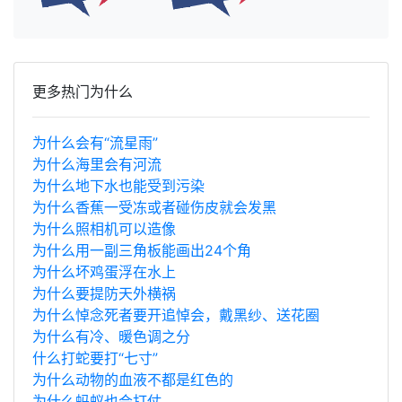
更多热门为什么
为什么会有“流星雨”
为什么海里会有河流
为什么地下水也能受到污染
为什么香蕉一受冻或者碰伤皮就会发黑
为什么照相机可以造像
为什么用一副三角板能画出24个角
为什么坏鸡蛋浮在水上
为什么要提防天外横祸
为什么悼念死者要开追悼会，戴黑纱、送花圈
为什么有冷、暖色调之分
什么打蛇要打“七寸”
为什么动物的血液不都是红色的
为什么蚂蚁也会打仗