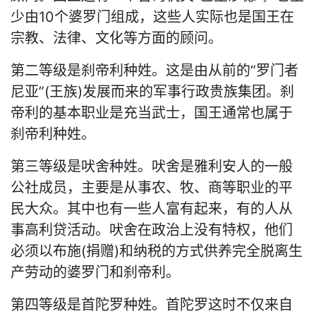
少由10个婆罗门组成，这些人实际也是国王在
宗教、法律、文化等方面的顾问。
第二等级是刹帝利种姓。这是由从前的“罗门者
尼亚”(王族)发展而来的军事行政贵族集团。刹
帝利的基本职业是充当武士，国王通常也属于
刹帝利种姓。
第三等级是吠舍种姓。吠舍是雅利安人的一般
公社成员，主要是从事农、牧、商等职业的平
民大众。其中也有一些人富有起来，有的人从
事高利贷活动。吠舍在政治上没有特权，他们
必须以布施(捐赠)和纳税的方式供养完全脱离生
产劳动的婆罗门和刹帝利。
第四等级是首陀罗种姓。首陀罗这时不仅来自