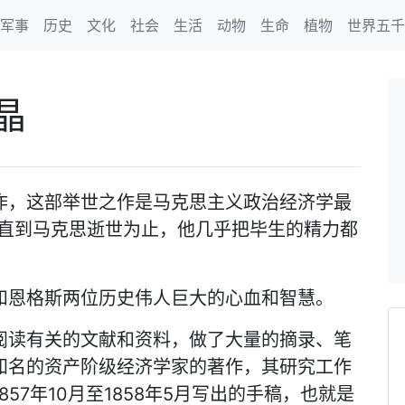
军事
历史
文化
社会
生活
动物
生命
植物
世界五千
晶
作，这部举世之作是马克思主义政治经济学最
，直到马克思逝世为止，他几乎把毕生的精力都
。
和恩格斯两位历史伟人巨大的心血和智慧。
阅读有关的文献和资料，做了大量的摘录、笔
知名的资产阶级经济学家的著作，其研究工作
57年10月至1858年5月写出的手稿，也就是