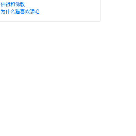
佛祖和佛教
为什么猫喜欢舔毛