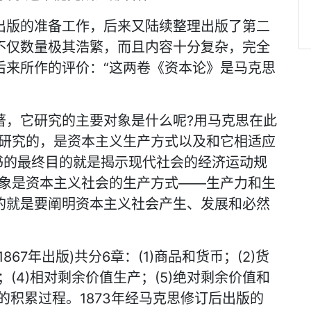
出版的准备工作，后来又陆续整理出版了第二
不仅数量极其浩繁，而且内容十分复杂，完全
后来所作的评价：“这两卷《资本论》是马克思
著，它研究的主要对象是什么呢?用马克思在此
书研究的，是资本主义生产方式以及和它相适应
书的最终目的就是揭示现代社会的经济运动规
对象是资本主义社会的生产方式——生产力和生
的就是要阐明资本主义社会产生、发展和必然
67年出版)共分6章：(1)商品和货币；(2)货
；(4)相对剩余价值生产；(5)绝对剩余价值和
的积累过程。1873年经马克思修订后出版的