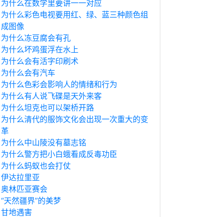
为什么在数学里要讲一一对应
为什么彩色电视要用红、绿、蓝三种颜色组
成图像
为什么冻豆腐会有孔
为什么坏鸡蛋浮在水上
为什么会有活字印刷术
为什么会有汽车
为什么色彩会影响人的情绪和行为
为什么有人说飞碟是天外来客
为什么坦克也可以架桥开路
为什么清代的服饰文化会出现一次重大的变
革
为什么中山陵没有墓志铭
为什么警方把小白蛾看成反毒功臣
为什么蚂蚁也会打仗
伊达拉里亚
奥林匹亚赛会
“天然疆界”的美梦
甘地遇害