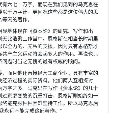
就有六七十万字。而现在我们见到的马克思在
要以千万字计。更何况这些都是这位伟大的思
么等闲的著作。
明显地体现在《资本论》的研究、写作和出
列无比浩繁工作当中。恩格斯在相当长时期里
思以全力的、无私的支援。因为只有恩格斯才
际共产主义运动将会起多大的作用。再说也只
济问题时当之无愧的最有权威的顾问。
养，而且他还直接经营工商企业，具有丰富的
关经济过程的实际资料。他们两人互相探讨
百万字之多。马克思在写作《资本论》的几十
到过家庭变故的沉重打击，恩格斯则始终如一
思终能克服种种困难坚持工作。所以马克思后
我永远不能完成这部著作。”