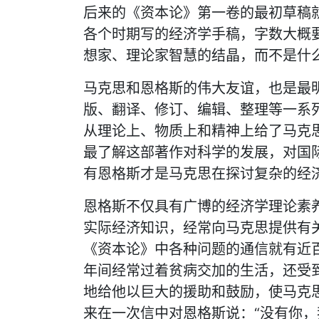
后来的《资本论》第一卷的最初草稿
各个时期写的经济学手稿，字数大概
想家、理论家智慧的结晶，而不是什
马克思和恩格斯的伟大友谊，也是最
版、翻译、修订、编辑、整理等一系
从理论上、物质上和精神上给了马克
最了解这部著作对科学的发展，对国
有恩格斯才是马克思在探讨复杂的经
恩格斯不仅具有广博的经济学理论素
实际经济知识，经常向马克思提供有
《资本论》中各种问题的通信就有近
年间经常过着贫病交加的生活，还受
地给他以巨大的援助和鼓励，使马克
来在一次信中对恩格斯说：“没有你，