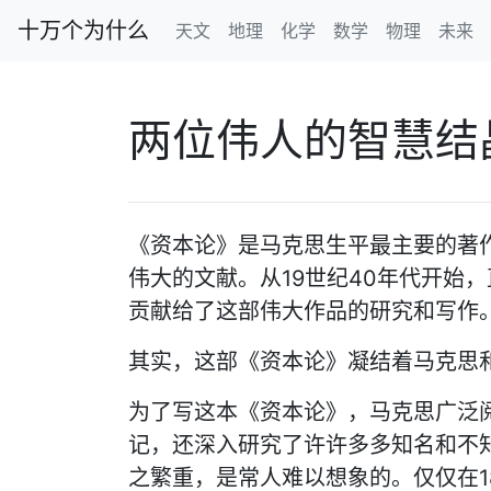
十万个为什么
天文
地理
化学
数学
物理
未来
两位伟人的智慧结
《资本论》是马克思生平最主要的著
伟大的文献。从19世纪40年代开始
贡献给了这部伟大作品的研究和写作
其实，这部《资本论》凝结着马克思
为了写这本《资本论》，马克思广泛
记，还深入研究了许许多多知名和不
之繁重，是常人难以想象的。仅仅在18