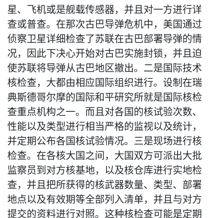
星、飞机或是舰载传感器，并且对一方进行详
查或普查。在那次古巴导弹危机中，美国通过
侦察卫星详细检查了苏联在古巴部署导弹的情
况，因此下决心开始对古巴实施封锁，并且迫
使苏联将导弹从古巴地区撤出。二是国际技术
核检查，大都由相应国际组织进行。设制在瑞
典斯德哥尔摩的国际和平研究所就是国际核检
查重点机构之一。而且对各国的核试验次数、
性能以及类型进行相当严格的监视以及统计，
并定期公布各国核试验情况。三是现场进行核
检查。在各核大国之间，大国双方可派出大批
监察员到对方核基地，以及核仓库进行实地检
查，并且把所获得的核武器数量、类型、部署
地点以及有效期等全部列入清单，并且与对方
提交的资料进行对照。这种核检查可能是定期