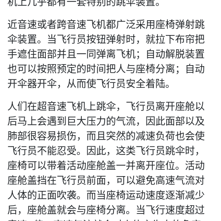
机上几乎都有一套特别的跳伞装置。
近音速或者跨音速飞机都广泛采用座椅弹射跳
伞装置。当飞行员按钮弹射时，就拉下布帘把
手遮住面部并且一同弹离飞机；自动解脱装置
也可以按照预定的时间把人与座椅分离；自动
开伞器开伞，从而使飞行员安全着陆。
人们在超音速飞机上跳伞，飞行员离开座舱以
后马上会遇到巨大压力的气流，因此面部以及
肺部很容易损伤，而且突然的减速负荷也会使
飞行员不能忍受。因此，这类飞行员跳伞时，
座椅可以带着活动座舱盖一并离开座位。活动
座舱盖挡在飞行员前面，可以避免高速气流对
人体的正面吹袭。而当座椅运动速度逐渐减少
后，座舱盖就会与座椅分离。当飞行速度超过