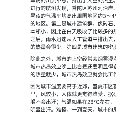
车辆的川流不息，排出了大量的热量
进行的航测发现，普陀区苏州河沿岸
昼夜的气温平均高出周围地区约3～
的地区。第二是城市建筑群，像砖石
本领小，因此在白天吸收了比较多的
之后，雨水迅速从人工管道中排出去
的热量会很少。第四是城市建筑的密
除此之外，城市的上空经常会烟雾漫
城市热岛效应晚上比白昼还要明显得
的热量就少，城市热岛效应就会比工
因为城市温度要高于近郊，盛夏市区
里，风较小，人体就更觉得难受。据
般不会出汗；气温如果在28℃左右，
明显出汗。难怪，一到夏天，城市的