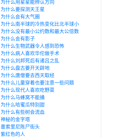
为什么用星星能辨认方向
为什么要探测天王星
为什么会有大气圈
为什么南半球的冷热变化比北半球小
为什么没有最小公约数和最大公倍数
为什么会有影子
为什么生物武器令人感到恐怖
为什么病人喜欢华佗做手术
为什么刘邦死后有诸吕之乱
为什么盘古要开天辟地
为什么唐僧要去西天取经
为什么儿童穿着也要注意一些问题
为什么现代人喜欢吃野菜
为什么马蜂窝不能捅
为什么哈蜜瓜特别甜
为什么有些树会流血
神秘的金字塔
墨索里尼陈尸街头
紫红色的人