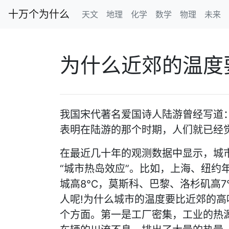
十万个为什么
天文
地理
化学
数学
物理
未来
为什么近郊的温度
我国宋代著名爱国诗人陆游曾经写道：
表明在陆游的那个时期，人们就已经
在最近几十年的观测数据中显示，城
“城市热岛效应”。比如，上海、纽约
城高8℃，莫斯科、巴黎、洛杉矶高
人呢!为什么城市的温度要比近郊的高
个方面。第一是工厂密集，工业的热