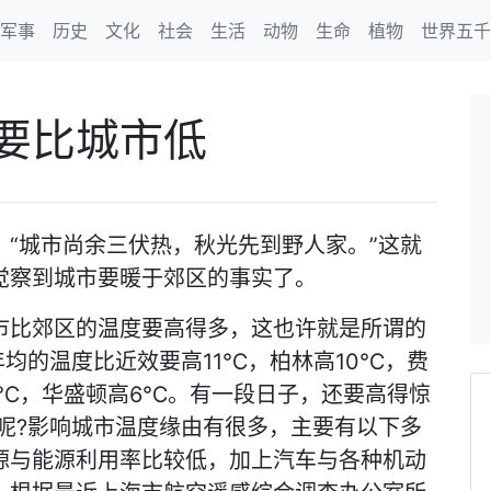
军事
历史
文化
社会
生活
动物
生命
植物
世界五千
要比城市低
“城市尚余三伏热，秋光先到野人家。”这就
觉察到城市要暖于郊区的事实了。
市比郊区的温度要高得多，这也许就是所谓的
年均的温度比近效要高11℃，柏林高10℃，费
7℃，华盛顿高6℃。有一段日子，还要高得惊
呢?影响城市温度缘由有很多，主要有以下多
源与能源利用率比较低，加上汽车与各种机动