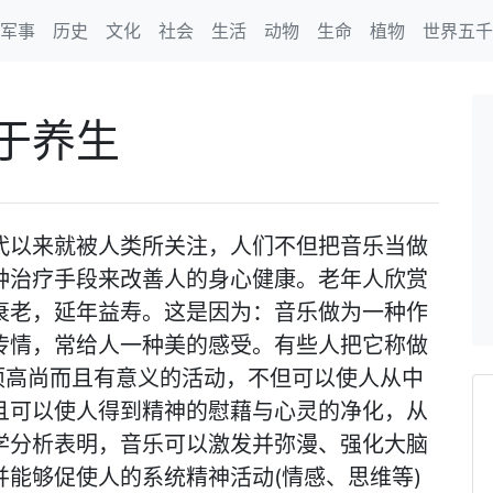
军事
历史
文化
社会
生活
动物
生命
植物
世界五千
于养生
代以来就被人类所关注，人们不但把音乐当做
种治疗手段来改善人的身心健康。老年人欣赏
衰老，延年益寿。这是因为：音乐做为一种作
传情，常给人一种美的感受。有些人把它称做
项高尚而且有意义的活动，不但可以使人从中
且可以使人得到精神的慰藉与心灵的净化，从
学分析表明，音乐可以激发并弥漫、强化大脑
能够促使人的系统精神活动(情感、思维等)