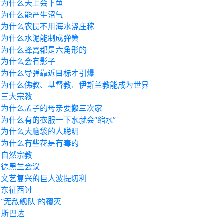
为什么天上会下鱼
为什么能产生沼气
为什么农民不用海水浇庄稼
为什么水泥能制成弹簧
为什么蜂窝都是六角形的
为什么会有影子
为什么导弹靠近目标才引爆
为什么佛教、基督教、伊斯兰教能成为世界
三大宗教
为什么孟子的母亲要搬三次家
为什么有的衣服一下水就会“缩水”
为什么大脑袋的人聪明
为什么有些花是有毒的
自然宗教
德黑兰会议
文艺复兴的巨人波提切利
东征西讨
“无敌舰队”的覆灭
斯巴达