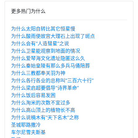
更多热门为什么
为什么太阳自转比其它恒星慢
为什么酸雨使故宫大理石上出现了斑点
为什么会有“人造彗星”之说
为什么卫星能观察到地面的情况
为什么爱琴海文化遗址隐匿这么久
为什么秦始皇陵有那么多兵马俑陪葬
为什么三教都奉关羽为神
为什么各行各业的总称叫“三百六十行”
为什么梁启超要倡导“诗界革命”
为什么饭后容易发困
为什么淘米的次数不宜过多
为什么高山顶上的植物长不高
为什么说楠木有“天下名木”之称
圣城耶路撒冷
车尔尼雪夫斯基