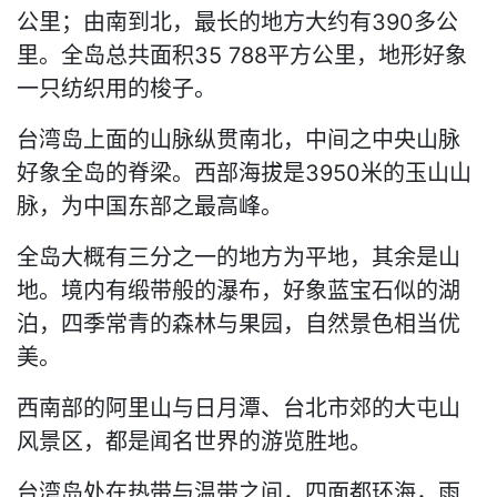
公里；由南到北，最长的地方大约有390多公
里。全岛总共面积35 788平方公里，地形好象
一只纺织用的梭子。
台湾岛上面的山脉纵贯南北，中间之中央山脉
好象全岛的脊梁。西部海拔是3950米的玉山山
脉，为中国东部之最高峰。
全岛大概有三分之一的地方为平地，其余是山
地。境内有缎带般的瀑布，好象蓝宝石似的湖
泊，四季常青的森林与果园，自然景色相当优
美。
西南部的阿里山与日月潭、台北市郊的大屯山
风景区，都是闻名世界的游览胜地。
台湾岛处在热带与温带之间，四面都环海，雨