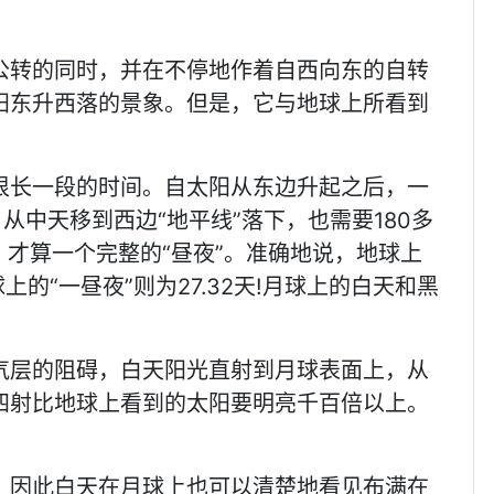
公转的同时，并在不停地作着自西向东的自转
阳东升西落的景象。但是，它与地球上所看到
很长一段的时间。自太阳从东边升起之后，一
从中天移到西边“地平线”落下，也需要180多
，才算一个完整的“昼夜”。准确地说，地球上
上的“一昼夜”则为27.32天!月球上的白天和黑
气层的阻碍，白天阳光直射到月球表面上，从
四射比地球上看到的太阳要明亮千百倍以上。
，因此白天在月球上也可以清楚地看见布满在