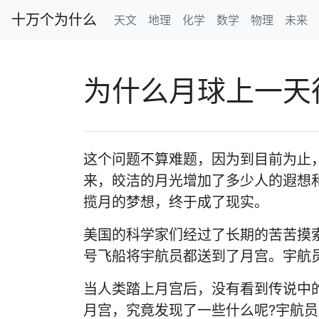
十万个为什么
天文
地理
化学
数学
物理
未来
为什么月球上一天
这个问题不算难题，因为到目前为止
来，皎洁的月光增加了多少人的遐想
揽月的梦想，终于成了现实。
美国的科学家们经过了长期的苦苦摸索，最
号飞船将宇航员都送到了月宫。宇航员
当人类踏上月宫后，没有看到传说中
月宫，究竟发现了一些什么呢?宇航