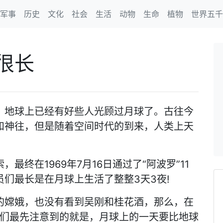
军事
历史
文化
社会
生活
动物
生命
植物
世界五千
很长
，地球上已经有好些人光顾过月球了。古往今
和神往，但是随着空间时代的到来，人类上天
终在1969年7月16日通过了“阿波罗”11
们最长是在月球上生活了整整3天3夜!
的嫦娥，也没有看到吴刚和桂花酒，那么，在
员们最先注意到的就是，月球上的一天要比地球