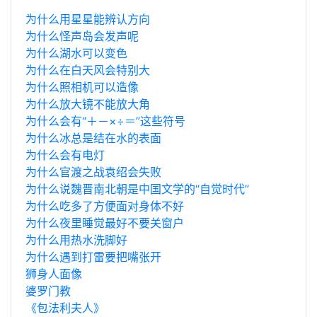
为什么用星星能辨认方向
为什么怪声岛会发声呢
为什么湖水可以变色
为什么在白天风会特别大
为什么照相机可以造像
为什么放大镜不能放大角
为什么会有“＋－×÷＝”这些符号
为什么冰总是结在水的表面
为什么会有电灯
为什么官渡之战袁绍会失败
为什么说魏晋南北朝是中国文学的“自觉时代”
为什么吃多了方便面对身体不好
为什么夜里睡觉最好不要关窗户
为什么用热水洗脚好
为什么遇到打雷要把嘴张开
狮身人面像
婆罗门教
《包法利夫人》