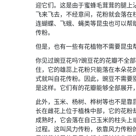
迎它们。这是由于蜜蜂毛茸茸的腿上
飞来飞去，不经意间，花粉就会落在
连蝴蝶、飞蛾、蝇类等昆虫也可以帮
传粉。
但是，也有一些有花植物不需要昆虫
你见过豌豆花吗?豌豆花的花瓣不全
住，它的雄蕊上花粉只能落在本朵花
式就叫自花传粉。因此，豌豆不需要
是这样。它们有的花瓣能够全部展开
此外，玉米、杨树、桦树等也不是靠
长在雌花上位于植株中部，它的花粉
成熟时，它会落在自己玉米的柱头上
过程。这叫风力传粉，依靠风力传粉