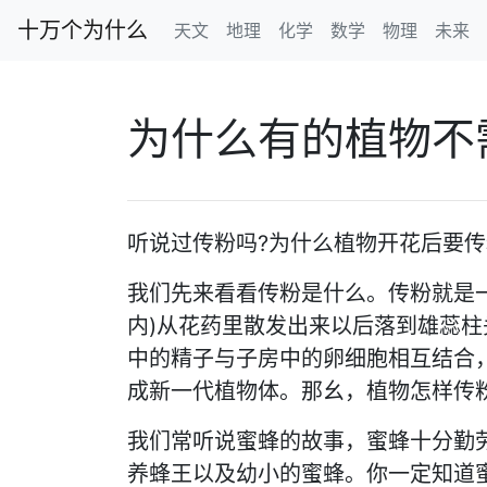
十万个为什么
天文
地理
化学
数学
物理
未来
为什么有的植物不
听说过传粉吗?为什么植物开花后要传
我们先来看看传粉是什么。传粉就是
内)从花药里散发出来以后落到雄蕊
中的精子与子房中的卵细胞相互结合
成新一代植物体。那幺，植物怎样传
我们常听说蜜蜂的故事，蜜蜂十分勤
养蜂王以及幼小的蜜蜂。你一定知道